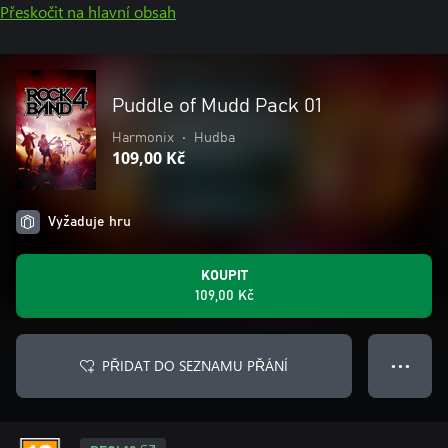
Přeskočit na hlavní obsah
Puddle of Mudd Pack 01
Harmonix
•
Hudba
109,00 Kč
Vyžaduje hru
KOUPIT
109,00 Kč
PŘIDAT DO SEZNAMU PŘÁNÍ
● ● ●