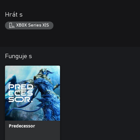
Hrát s
XBOX Series X|S
Funguje s
Predecessor