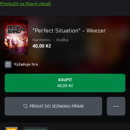
Přeskočit na hlavní obsah
"Perfect Situation" - Weezer
Harmonix
•
Hudba
40,00 Kč
Vyžaduje hru
KOUPIT
40,00 Kč
PŘIDAT DO SEZNAMU PŘÁNÍ
● ● ●