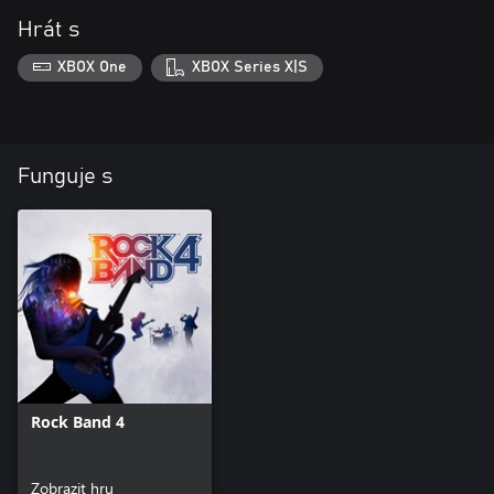
Hrát s
XBOX One
XBOX Series X|S
Funguje s
Rock Band 4
Zobrazit hru