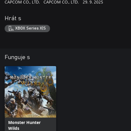
CAPCOM CO., LTD.
CAPCOM CO., LTD.
29. 9. 2025
Hrát s
XBOX Series X|S
Funguje s
Monster Hunter
Wilds