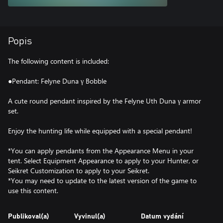
Popis
The following content is included:
●Pendant: Felyne Duna γ Bobble
A cute round pendant inspired by the Felyne Uth Duna γ armor
set.
Enjoy the hunting life while equipped with a special pendant!
*You can apply pendants from the Appearance Menu in your
tent. Select Equipment Appearance to apply to your Hunter, or
Seikret Customization to apply to your Seikret.
*You may need to update to the latest version of the game to
use this content.
Publikoval(a)
Vyvinul(a)
Datum vydání