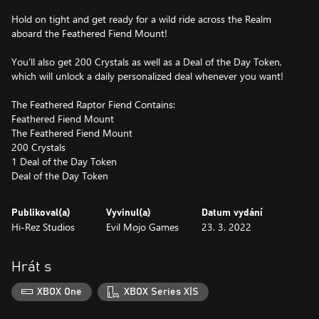
Hold on tight and get ready for a wild ride across the Realm
aboard the Feathered Fiend Mount!
You'll also get 200 Crystals as well as a Deal of the Day Token,
which will unlock a daily personalized deal whenever you want!
The Feathered Raptor Fiend Contains:
Feathered Fiend Mount
The Feathered Fiend Mount
200 Crystals
1 Deal of the Day Token
Deal of the Day Token
Publikoval(a)
Vyvinul(a)
Datum vydání
Hi-Rez Studios
Evil Mojo Games
23. 3. 2022
Hrát s
XBOX One
XBOX Series X|S