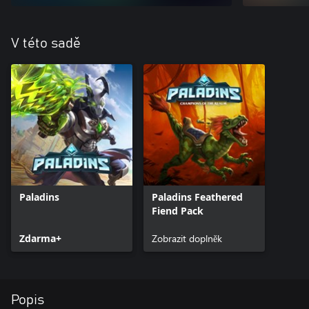
V této sadě
Paladins
Paladins Feathered
Fiend Pack
Zdarma+
Zobrazit doplněk
Popis