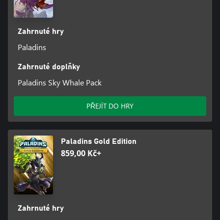
Zahrnuté hry
Paladins
Zahrnuté doplňky
Paladins Sky Whale Pack
PŘEJÍT DO HRY
Paladins Gold Edition
859,00 Kč+
Zahrnuté hry