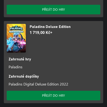
PŘEJÍT DO HRY
Paladins Deluxe Edition
1 719,00 Kč+
Zahrnuté hry
Paladins
Zahrnuté doplňky
Paladins Digital Deluxe Edition 2022
PŘEJÍT DO HRY