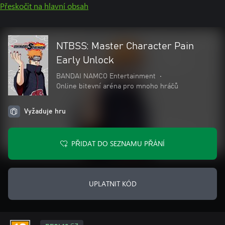
Přeskočit na hlavní obsah
NTBSS: Master Character Pain
Early Unlock
BANDAI NAMCO Entertainment
•
Online bitevní aréna pro mnoho hráčů
Vyžaduje hru
PŘIDAT DO SEZNAMU PŘÁNÍ
UPLATNIT KÓD