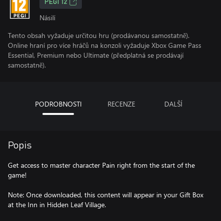
PEGI 12
Násilí
Tento obsah vyžaduje určitou hru (prodávanou samostatně).
Online hraní pro více hráčů na konzoli vyžaduje Xbox Game Pass
Essential, Premium nebo Ultimate (předplatná se prodávají
samostatně).
PODROBNOSTI
RECENZE
DALŠÍ
Popis
Get access to master character Pain right from the start of the
game!
Note: Once downloaded, this content will appear in your Gift Box
at the Inn in Hidden Leaf Village.