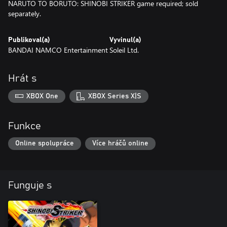
NARUTO TO BORUTO: SHINOBI STRIKER game required; sold
separately.
Publikoval(a)
Vyvinul(a)
BANDAI NAMCO Entertainment
Soleil Ltd.
Hrát s
XBOX One
XBOX Series X|S
Funkce
Online spolupráce
Více hráčů online
Funguje s