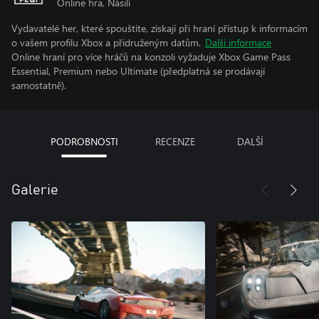
Online hra, Násilí
Vydavatelé her, které spouštíte, získají při hraní přístup k informacím
o vašem profilu Xbox a přidruženým datům.
Další informace
Online hraní pro více hráčů na konzoli vyžaduje Xbox Game Pass
Essential, Premium nebo Ultimate (předplatná se prodávají
samostatně).
PODROBNOSTI
RECENZE
DALŠÍ
Galerie