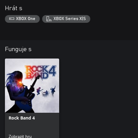
Hrát s
XBOX One
XBOX Series X|S
Funguje s
Rock Band 4
Zobrazit hru