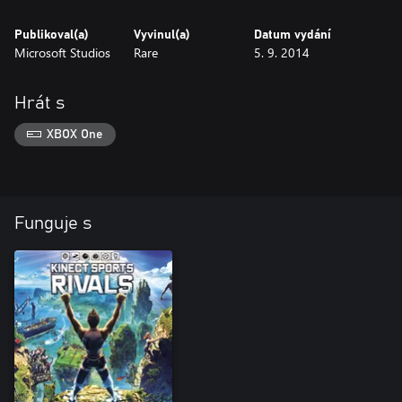
Publikoval(a)
Vyvinul(a)
Datum vydání
Microsoft Studios
Rare
5. 9. 2014
Hrát s
XBOX One
Funguje s