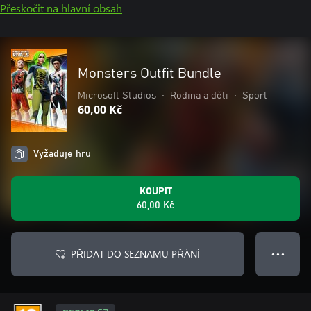
Přeskočit na hlavní obsah
Monsters Outfit Bundle
Microsoft Studios
•
Rodina a děti
•
Sport
60,00 Kč
Vyžaduje hru
KOUPIT
60,00 Kč
PŘIDAT DO SEZNAMU PŘÁNÍ
● ● ●