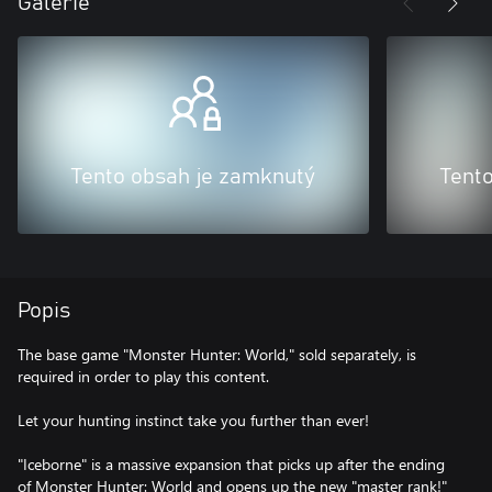
Galerie
Tento obsah je zamknutý
Tent
Popis
The base game "Monster Hunter: World," sold separately, is
required in order to play this content.
Let your hunting instinct take you further than ever!
"Iceborne" is a massive expansion that picks up after the ending
of Monster Hunter: World and opens up the new "master rank!"