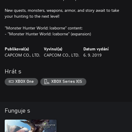
New quests, monsters, weapons, armor, and story await to take
your hunting to the next level!
"Monster Hunter World: Iceborne" content:
- "Monster Hunter World: Iceborne" (expansion)
Publikoval(a)
Vyvinul(a)
Datum vydání
CAPCOM CO., LTD.
CAPCOM CO., LTD.
6. 9. 2019
Hrát s
XBOX One
XBOX Series X|S
Funguje s