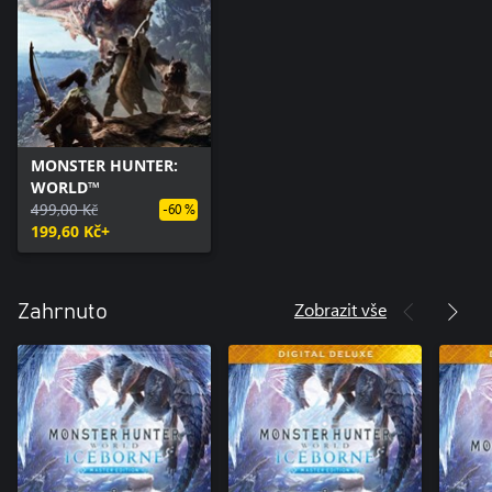
MONSTER HUNTER:
WORLD™
499,00 Kč
-60 %
199,60 Kč+
Zobrazit vše
Zahrnuto