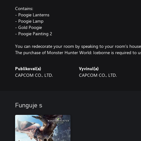
Contains:
- Poogie Lanterns
- Poogie Lamp
- Gold Poogie
- Poogie Painting 2
You can redecorate your room by speaking to your room's house
The purchase of Monster Hunter World: Iceborne is required to u
Publikoval(a)
Vyvinul(a)
CAPCOM CO., LTD.
CAPCOM CO., LTD.
Funguje s