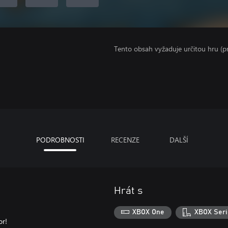
Tento obsah vyžaduje určitou hru (
PODROBNOSTI
RECENZE
DALŠÍ
Hrát s
XBOX One
XBOX Seri
or!