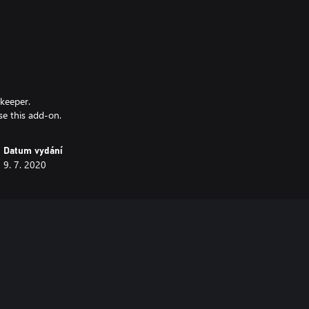
keeper.
se this add-on.
Datum vydání
9. 7. 2020