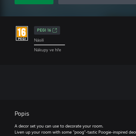
PEGI 16
Násilí
Nákupy ve hře
Popis
A decor set you can use to decorate your room.
Liven up your room with some "poog"-tastic Poogie-inspired dec