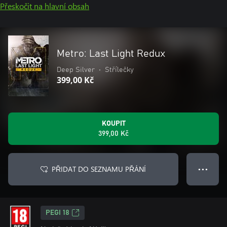
Přeskočit na hlavní obsah
Metro: Last Light Redux
Deep Silver
•
Střílečky
399,00 Kč
KOUPIT
399,00 Kč
PŘIDAT DO SEZNAMU PŘÁNÍ
● ● ●
PEGI 18