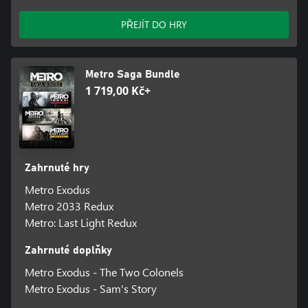
PŘEJÍT DO HRY
Metro Saga Bundle
1 719,00 Kč+
Zahrnuté hry
Metro Exodus
Metro 2033 Redux
Metro: Last Light Redux
Zahrnuté doplňky
Metro Exodus - The Two Colonels
Metro Exodus - Sam's Story