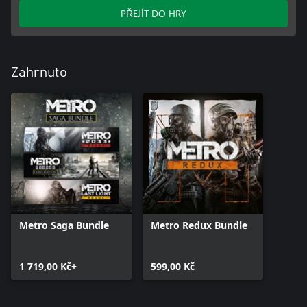
PŘEJÍT DO HRY
Zahrnuto
Metro Saga Bundle
Metro Redux Bundle
1 719,00 Kč+
599,00 Kč