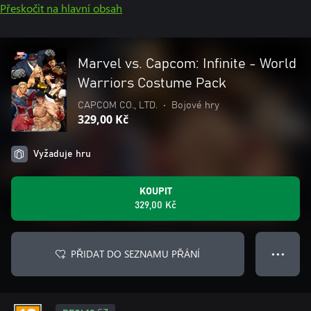
Přeskočit na hlavní obsah
Marvel vs. Capcom: Infinite - World
Warriors Costume Pack
CAPCOM CO., LTD.
•
Bojové hry
329,00 Kč
Vyžaduje hru
KOUPIT
329,00 Kč
PŘIDAT DO SEZNAMU PŘÁNÍ
● ● ●