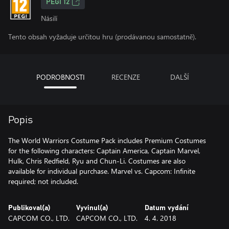
PEGI 12
Násilí
Tento obsah vyžaduje určitou hru (prodávanou samostatně).
PODROBNOSTI
RECENZE
DALŠÍ
Popis
The World Warriors Costume Pack includes Premium Costumes
for the following characters: Captain America, Captain Marvel,
Hulk, Chris Redfield, Ryu and Chun-Li. Costumes are also
available for individual purchase. Marvel vs. Capcom: Infinite
required; not included.
Publikoval(a)
Vyvinul(a)
Datum vydání
CAPCOM CO., LTD.
CAPCOM CO., LTD.
4. 4. 2018