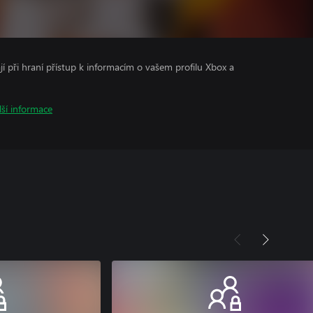
ají při hraní přístup k informacím o vašem profilu Xbox a
lší informace