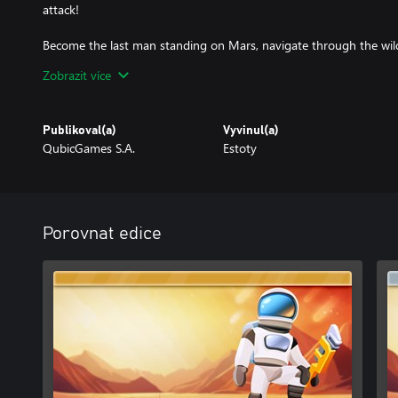
attack!
Become the last man standing on Mars, navigate through the wild
skills!
Zobrazit více
Publikoval(a)
Vyvinul(a)
QubicGames S.A.
Estoty
Porovnat edice