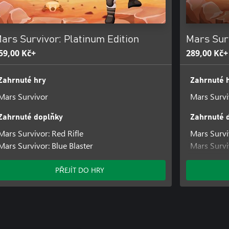
ars Survivor: Platinum Edition
Mars Sur
59,00 Kč+
289,00 Kč+
Zahrnuté hry
Zahrnuté 
Mars Survivor
Mars Survi
Zahrnuté doplňky
Zahrnuté 
Mars Survivor: Red Rifle
Mars Survi
Mars Survivor: Blue Blaster
Mars Surviv
Mars Survi
PŘEJÍT DO HRY