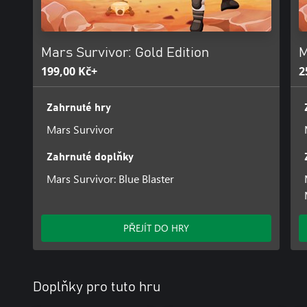
Mars Survivor: Gold Edition
M
199,00 Kč+
2
Zahrnuté hry
Mars Survivor
Zahrnuté doplňky
Mars Survivor: Blue Blaster
PŘEJÍT DO HRY
Doplňky pro tuto hru