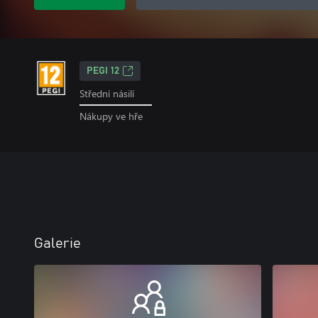
PEGI 12
Střední násilí
Nákupy ve hře
Galerie