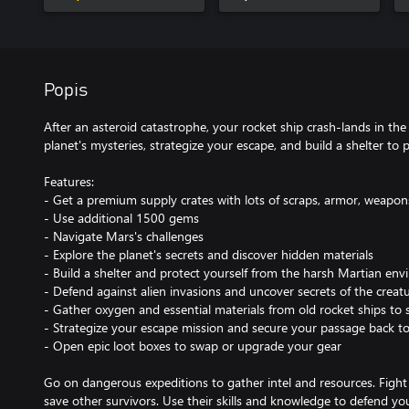
Popis
After an asteroid catastrophe, your rocket ship crash-lands in the
planet's mysteries, strategize your escape, and build a shelter to p
Features:
- Get a premium supply crates with lots of scraps, armor, weapon
- Use additional 1500 gems
- Navigate Mars's challenges
- Explore the planet's secrets and discover hidden materials
- Build a shelter and protect yourself from the harsh Martian en
- Defend against alien invasions and uncover secrets of the creat
- Gather oxygen and essential materials from old rocket ships to 
- Strategize your escape mission and secure your passage back to
- Open epic loot boxes to swap or upgrade your gear
Go on dangerous expeditions to gather intel and resources. Fight 
save other survivors. Use their skills and knowledge to defend 