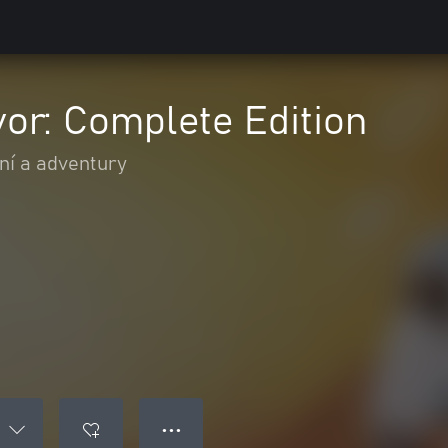
or: Complete Edition
ní a adventury
● ● ●