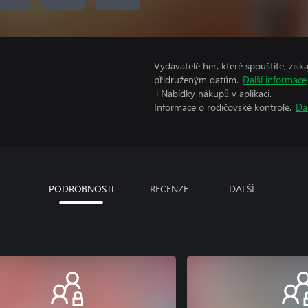
Vydavatelé her, které spouštíte, získ
přidruženým datům.
Další informace
+Nabídky nákupů v aplikaci.
Informace o rodičovské kontrole.
Da
PODROBNOSTI
RECENZE
DALŠÍ