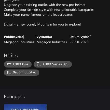
Upgrade your existing outfits with the new pro helmet
Complete your fashion style with new unlockable backpacks
Make your name famous on the leaderboards
Eldfjall - a new Lonely Mountain for you to explore!
Publikoval(a)
Vyvinul(a)
Datum vydání
Megagon Industries
Megagon Industries
22. 10. 2020
Hrát s
XBOX One
XBOX Series X|S
Osobní počítač
Funguje s