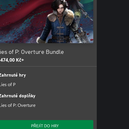
ies of P: Overture Bundle
 474,00 Kč+
Zahrnuté hry
Lies of P
Zahrnuté doplňky
Lies of P: Overture
PŘEJÍT DO HRY