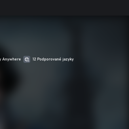
ay Anywhere
12 Podporované jazyky