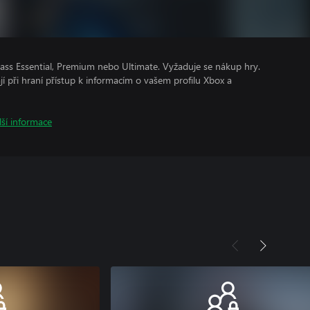
ss Essential, Premium nebo Ultimate. Vyžaduje se nákup hry.
ají při hraní přístup k informacím o vašem profilu Xbox a
lší informace