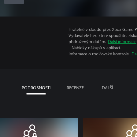
Hratelné v cloudu přes Xbox Game Pa
Vydavatelé her, které spouštíte, získ
přidruženým datům.
Další informace
+Nabídky nákupů v aplikaci.
Informace o rodičovské kontrole.
Da
PODROBNOSTI
RECENZE
DALŠÍ