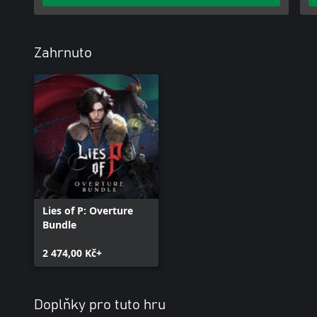
Zahrnuto
Lies of P: Overture
Bundle
2 474,00 Kč+
Doplňky pro tuto hru