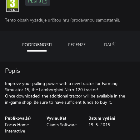
PEGI 3
Tento obsah vyžaduje určitou hru (prodávanou samostatně).
PODROBNOSTI
RECENZE
DALŠÍ
Popis
Improve your pulling power with a new tractor for Farming
Simulator 15, the Lamborghini Nitro 120 tractor!
Once downloaded, the additional tractor will be available in the
in-game shop. Be sure to have sufficient funds to buy it.
Publikoval(a)
Vyvinul(a)
Datum vydání
Focus Home
Giants Software
19. 5. 2015
Interactive