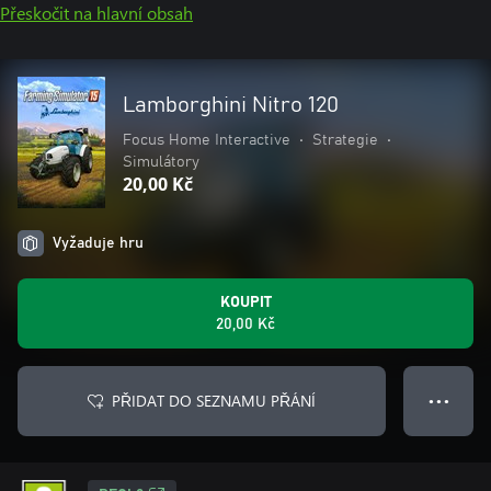
Přeskočit na hlavní obsah
Lamborghini Nitro 120
Focus Home Interactive
•
Strategie
•
Simulátory
20,00 Kč
Vyžaduje hru
KOUPIT
20,00 Kč
PŘIDAT DO SEZNAMU PŘÁNÍ
● ● ●