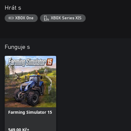
Hrát s
XBOX One
XBOX Series X|S
Funguje s
Farming Simulator 15
549,00 Kč+