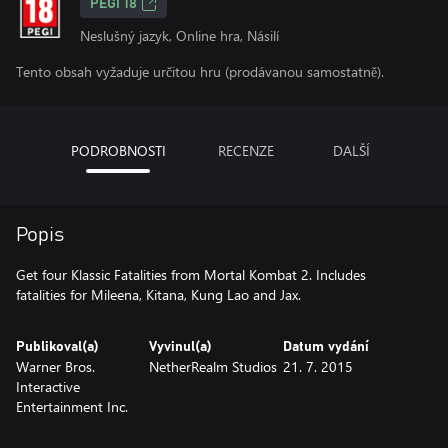
PEGI 18
Neslušný jazyk, Online hra, Násilí
Tento obsah vyžaduje určitou hru (prodávanou samostatně).
PODROBNOSTI
RECENZE
DALŠÍ
Popis
Get four Klassic Fatalities from Mortal Kombat 2. Includes
fatalities for Mileena, Kitana, Kung Lao and Jax.
Publikoval(a)
Vyvinul(a)
Datum vydání
Warner Bros.
NetherRealm Studios
21. 7. 2015
Interactive
Entertainment Inc.