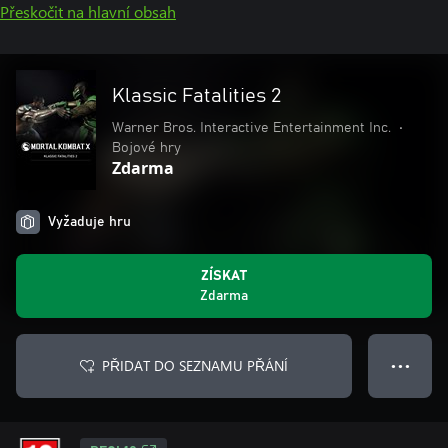
Přeskočit na hlavní obsah
Klassic Fatalities 2
Warner Bros. Interactive Entertainment Inc.
•
Bojové hry
Zdarma
Vyžaduje hru
ZÍSKAT
Zdarma
PŘIDAT DO SEZNAMU PŘÁNÍ
● ● ●