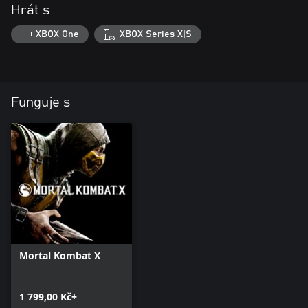
Hrát s
XBOX One
XBOX Series X|S
Funguje s
Mortal Kombat X
1 799,00 Kč+