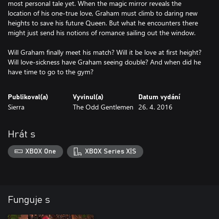
most personal tale yet. When the magic mirror reveals the
location of his one-true love, Graham must climb to daring new
heights to save his future Queen. But what he encounters there
might just send his notions of romance sailing out the window.
Will Graham finally meet his match? Will it be love at first height?
Will love-sickness have Graham seeing double? And when did he
have time to go to the gym?
Publikoval(a)
Vyvinul(a)
Datum vydání
Sierra
The Odd Gentlemen
26. 4. 2016
Hrát s
XBOX One
XBOX Series X|S
Funguje s