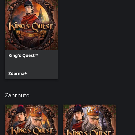
King's Quest™
Zdarma+
Zahrnuto