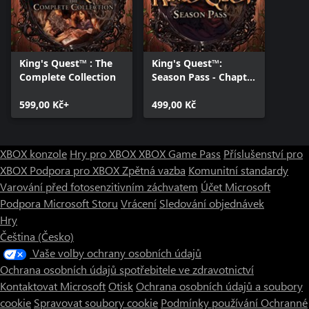
King's Quest™ : The
King's Quest™:
Complete Collection
Season Pass - Chapter
2-5
599,00 Kč+
499,00 Kč
XBOX konzole
Hry pro XBOX
XBOX Game Pass
Příslušenství pro
XBOX
Podpora pro XBOX
Zpětná vazba
Komunitní standardy
Varování před fotosenzitivním záchvatem
Účet Microsoft
Podpora Microsoft Storu
Vrácení
Sledování objednávek
Hry
Čeština (Česko)
Vaše volby ochrany osobních údajů
Ochrana osobních údajů spotřebitele ve zdravotnictví
Kontaktovat Microsoft
Otisk
Ochrana osobních údajů a soubory
cookie
Spravovat soubory cookie
Podmínky používání
Ochranné