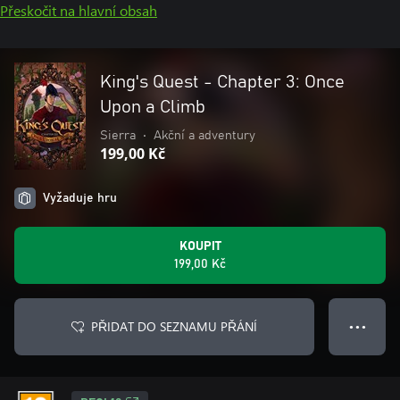
Přeskočit na hlavní obsah
King's Quest - Chapter 3: Once
Upon a Climb
Sierra
•
Akční a adventury
199,00 Kč
Vyžaduje hru
KOUPIT
199,00 Kč
PŘIDAT DO SEZNAMU PŘÁNÍ
● ● ●