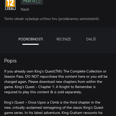
PEGI 12
Násilí
Tento obsah vyžaduje určitou hru (prodávanou samostatně).
PODROBNOSTI
RECENZE
DALŠÍ
Popis
If you already own King’s Quest(TM): The Complete Collection or
Season Pass, DO NOT repurchase this content here or you will be
charged again. Please download new chapters from within the
game. King’s Quest - Chapter 1: A Knight to Remember is
required to play this content & is sold separately.
King’s Quest – Once Upon a Climb is the third chapter in the
new, critically-acclaimed reimagining of the classic King’s Quest
game series. In his latest adventure, King Graham recounts his