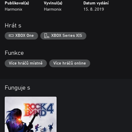
Publikoval(a)
Vyvinul(a)
Datum vydání
Harmonix
Harmonix
15. 8. 2019
Hrát s
XBOX One
XBOX Series X|S
Funkce
Více hráčů místně
Více hráčů online
Funguje s