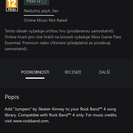
PEGI 12
Neslušný jazyk, Sex
Online Music Not Rated
Tento obsah vyžaduje určitou hru (prodávanou samostatně).
Online hraní pro více hráčů na konzoli vyžaduje Xbox Game Pass
Essential, Premium nebo Ultimate (předplatná se prodávají
samostatně).
PODROBNOSTI
RECENZE
DALŠÍ
Popis
Add "Jumpers" by Sleater-Kinney to your Rock Band™ 4 song
library. Compatible with Rock Band™ 4 only. For music credits,
visit www.rockband.com.