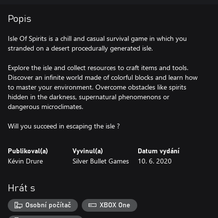
Popis
Isle Of Spirits is a chill and casual survival game in which you
stranded on a desert procedurally generated isle.
Explore the isle and collect resources to craft items and tools.
Discover an infinite world made of colorful blocks and learn how
to master your environment. Overcome obstacles like spirits
hidden in the darkness, supernatural phenomenons or
dangerous microclimates.
Will you succeed in escaping the isle ?
Publikoval(a)
Vyvinul(a)
Datum vydání
Kévin Drure
Silver Bullet Games
10. 6. 2020
Hrát s
Osobní počítač
XBOX One