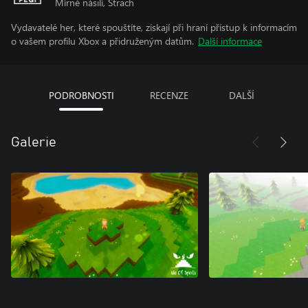
Mírné násilí, Strach
Vydavatelé her, které spouštíte, získají při hraní přístup k informacím
o vašem profilu Xbox a přidruženým datům.
Další informace
PODROBNOSTI
RECENZE
DALŠÍ
Galerie