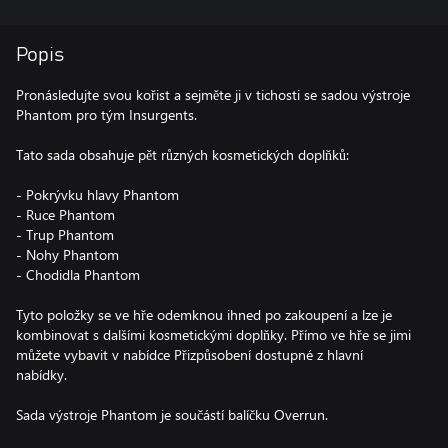
Popis
Pronásledujte svou kořist a sejměte ji v tichosti se sadou výstroje
Phantom pro tým Insurgents.
Tato sada obsahuje pět různých kosmetických doplňků:
- Pokrývku hlavy Phantom
- Ruce Phantom
- Trup Phantom
- Nohy Phantom
- Chodidla Phantom
Tyto položky se ve hře odemknou ihned po zakoupení a lze je
kombinovat s dalšími kosmetickými doplňky. Přímo ve hře se jimi
můžete vybavit v nabídce Přizpůsobení dostupné z hlavní
nabídky.
Sada výstroje Phantom je součástí balíčku Overrun.