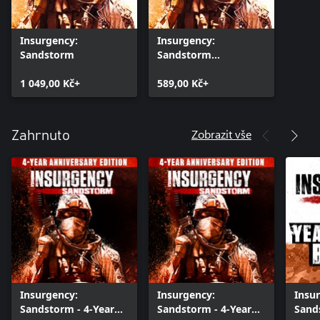
Insurgency:
Insurgency:
Sandstorm
Sandstorm
(Windows)
1 049,00 Kč+
589,00 Kč+
Zobrazit vše
Zahrnuto
Insurgency:
Insurgency:
Insu
Sandstorm - 4-Year
Sandstorm - 4-Year
Sand