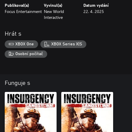
Publikoval(a)
Vyvinul(a)
Datum vydání
Focus Entertainment
New World
22. 4. 2025
Interactive
Hrát s
XBOX One
XBOX Series X|S
Osobní počítač
Funguje s