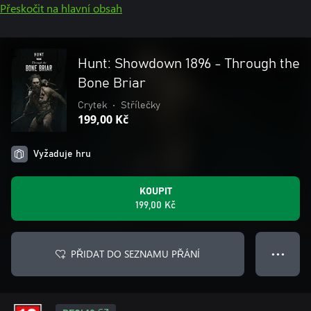
Přeskočit na hlavní obsah
Hunt: Showdown 1896 - Through the
Bone Briar
Crytek
•
Střílečky
199,00 Kč
Vyžaduje hru
KOUPIT
199,00 Kč
PŘIDAT DO SEZNAMU PŘÁNÍ
● ● ●