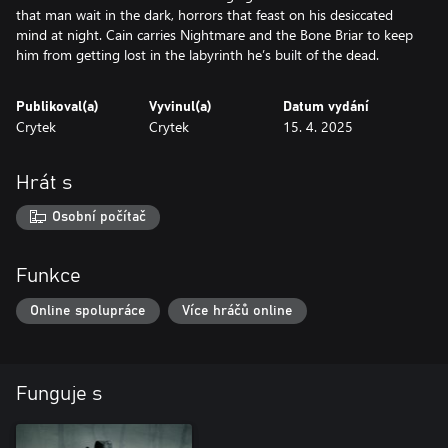
that man wait in the dark, horrors that feast on his desiccated
mind at night. Cain carries Nightmare and the Bone Briar to keep
him from getting lost in the labyrinth he’s built of the dead.
Publikoval(a)
Vyvinul(a)
Datum vydání
Crytek
Crytek
15. 4. 2025
Hrát s
Osobní počítač
Funkce
Online spolupráce
Více hráčů online
Funguje s