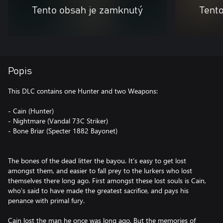
Tento obsah je zamknutý
Tent
Popis
This DLC contains one Hunter and two Weapons:
- Cain (Hunter)
- Nightmare (Vandal 73C Striker)
- Bone Briar (Specter 1882 Bayonet)
The bones of the dead litter the bayou. It’s easy to get lost
amongst them, and easier to fall prey to the lurkers who lost
themselves there long ago. First amongst these lost souls is Cain,
who’s said to have made the greatest sacrifice, and pays his
penance with primal fury.
Cain lost the man he once was long ago. But the memories of