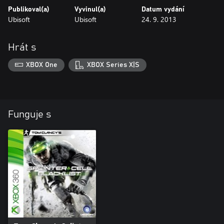
Publikoval(a)
Vyvinul(a)
Datum vydání
Ubisoft
Ubisoft
24. 9. 2013
Hrát s
XBOX One
XBOX Series X|S
Funguje s