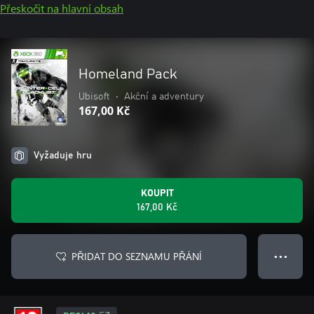
Přeskočit na hlavní obsah
Homeland Pack
Ubisoft
•
Akční a adventury
167,00 Kč
Vyžaduje hru
KOUPIT
167,00 Kč
PŘIDAT DO SEZNAMU PŘÁNÍ
● ● ●