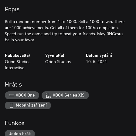
Popis
Roll a random number from 1 to 1000. Roll a 1000 to win. There
are 1000 achievements. Get all of them for 100% completion.
Speed run the game and try to beat your friends. May RNGesus
be in your favor.
Publikoval(a)
Vyvinul(a)
Datum vydání
Orion Studios
Orion Studios
10. 6. 2021
Interactive
Hrát s
XBOX One
XBOX Series X|S
Mobilní zařízení
Funkce
Jeden hráč