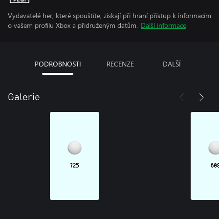
Vydavatelé her, které spouštíte, získají při hraní přístup k informacím
o vašem profilu Xbox a přidruženým datům.
Další informace
PODROBNOSTI
RECENZE
DALŠÍ
Galerie