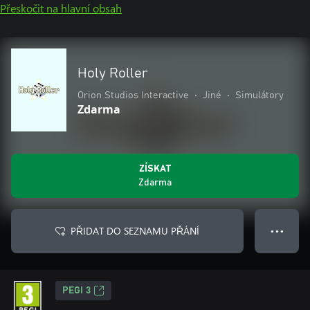
Přeskočit na hlavní obsah
Holy Roller
Orion Studios Interactive
•
Jiné
•
Simulátory
Zdarma
ZÍSKAT
Zdarma
PŘIDAT DO SEZNAMU PŘÁNÍ
● ● ●
PEGI 3