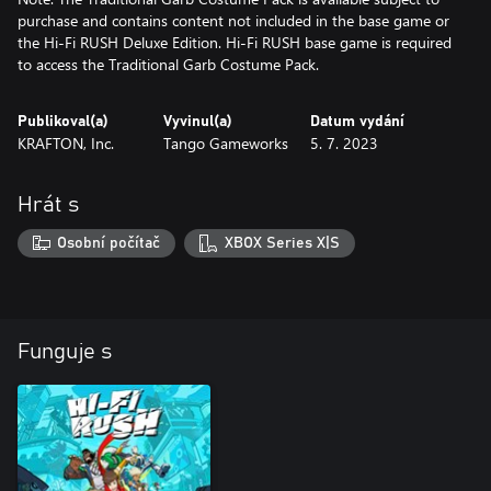
purchase and contains content not included in the base game or
the Hi-Fi RUSH Deluxe Edition. Hi-Fi RUSH base game is required
to access the Traditional Garb Costume Pack.
Publikoval(a)
Vyvinul(a)
Datum vydání
KRAFTON, Inc.
Tango Gameworks
5. 7. 2023
Hrát s
Osobní počítač
XBOX Series X|S
Funguje s