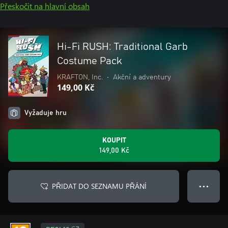
Přeskočit na hlavní obsah
Hi-Fi RUSH: Traditional Garb
Costume Pack
KRAFTON, Inc.
•
Akční a adventury
149,00 Kč
Vyžaduje hru
KOUPIT
149,00 Kč
PŘIDAT DO SEZNAMU PŘÁNÍ
● ● ●