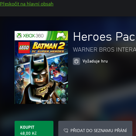
Přeskočit na hlavní obsah
Heroes Pac
WARNER BROS INTERA
Vyžaduje hru
KOUPIT
PŘIDAT DO SEZNAMU PŘÁNÍ
48,00 Kč