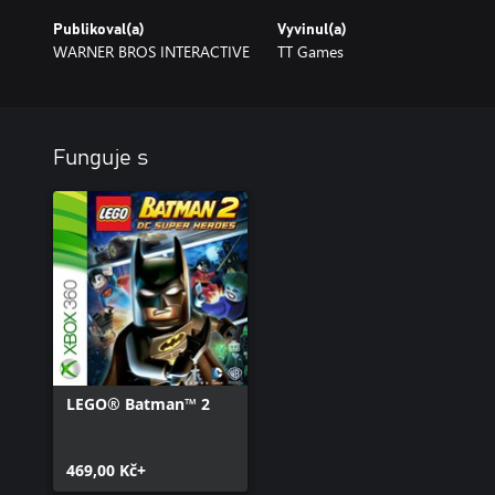
Publikoval(a)
Vyvinul(a)
WARNER BROS INTERACTIVE
TT Games
Funguje s
LEGO® Batman™ 2
469,00 Kč+