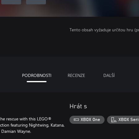
Tento obsah vyžaduje určitou hru (
PODROBNOSTI
RECENZE
DALŠÍ
Hrát s
 the rescue with this LEGO®
XBOX One
XBOX Seri
ction featuring Nightwing, Katana,
, Damian Wayne.