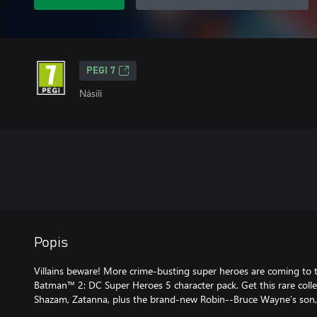
PEGI 7
Násilí
Popis
Villains beware! More crime-busting super heroes are coming to
Batman™ 2: DC Super Heroes 5 character pack. Get this rare colle
Shazam, Zatanna, plus the brand-new Robin--Bruce Wayne’s son