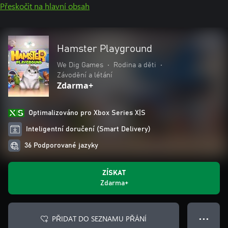
Přeskočit na hlavní obsah
Hamster Playground
We Dig Games
•
Rodina a děti
•
Závodění a létání
Zdarma+
Optimalizováno pro Xbox Series X|S
Inteligentní doručení (Smart Delivery)
36 Podporované jazyky
ZÍSKAT
Zdarma+
PŘIDAT DO SEZNAMU PŘÁNÍ
● ● ●