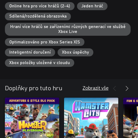
Online hra pro více hráčů (2-4)
Jeden hráč
Sdílená/rozdělená obrazovka
Hraní více hráčů se zařízeními různých generací ve službě
Xbox Live
Optimalizováno pro Xbox Series X|S
Inteligentní doručení
Xbox úspěchy
Xbox položky uložené v cloudu
Zobrazit vše
Doplňky pro tuto hru