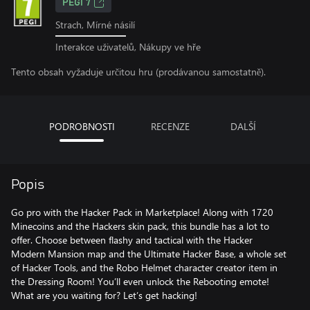
PEGI 7
Strach, Mírné násilí
Interakce uživatelů, Nákupy ve hře
Tento obsah vyžaduje určitou hru (prodávanou samostatně).
PODROBNOSTI
RECENZE
DALŠÍ
Popis
Go pro with the Hacker Pack in Marketplace! Along with 1720
Minecoins and the Hackers skin pack, this bundle has a lot to
offer. Choose between flashy and tactical with the Hacker
Modern Mansion map and the Ultimate Hacker Base, a whole set
of Hacker Tools, and the Robo Helmet character creator item in
the Dressing Room! You’ll even unlock the Rebooting emote!
What are you waiting for? Let’s get hacking!