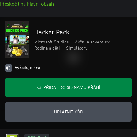
Přeskočit na hlavní obsah
Hacker Pack
Microsoft Studios
•
Akční a adventury
•
Rodina a děti
•
Simulátory
Vyžaduje hru
PŘIDAT DO SEZNAMU PŘÁNÍ
UPLATNIT KÓD