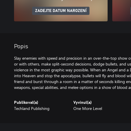
ZADEJTE DATUM NAROZENÍ
Popis
Slay enemies with speed and precision in an over-the-top show of
or with others, make split-second decisions, dodge bullets, and use
violence in the most graphic way possible. When an Angel and a 
into Heaven and stop the apocalypse, bullets will fly and blood wil
friend and burst through a room in a matter of seconds killing e
weapons, special abilities, and melee options in a show of blood 
Publikoval(a)
Vyvinul(a)
Techland Publishing
One More Level