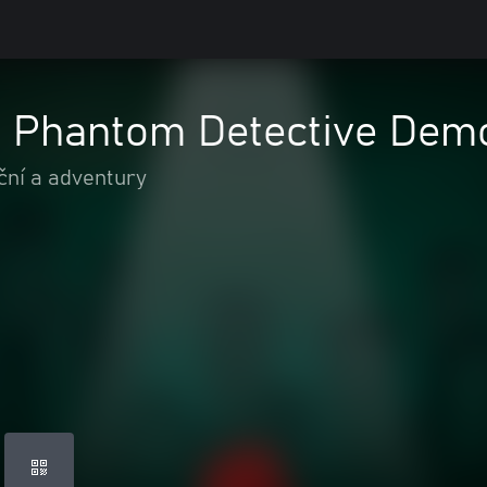
k: Phantom Detective Dem
ční a adventury