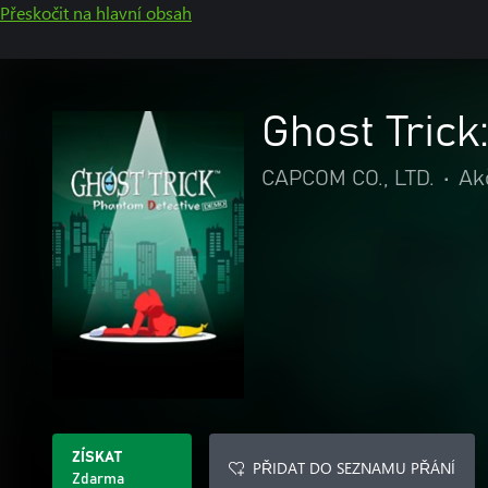
Přeskočit na hlavní obsah
Ghost Tric
CAPCOM CO., LTD.
•
Ak
ZÍSKAT
PŘIDAT DO SEZNAMU PŘÁNÍ
Zdarma