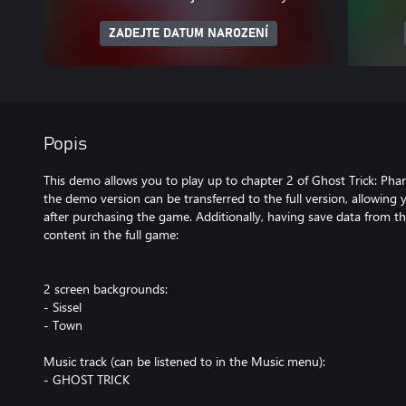
ZADEJTE DATUM NAROZENÍ
Popis
This demo allows you to play up to chapter 2 of Ghost Trick: Ph
the demo version can be transferred to the full version, allowing
after purchasing the game. Additionally, having save data from th
content in the full game:
2 screen backgrounds:
- Sissel
- Town
Music track (can be listened to in the Music menu):
- GHOST TRICK