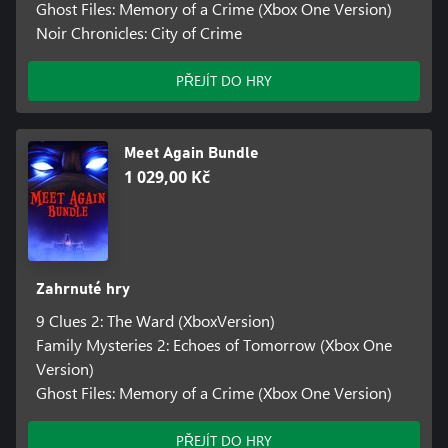
Ghost Files: Memory of a Crime (Xbox One Version)
Noir Chronicles: City of Crime
PŘEJÍT DO HRY
Meet Again Bundle
1 029,00 Kč
Zahrnuté hry
9 Clues 2: The Ward (XboxVersion)
Family Mysteries 2: Echoes of Tomorrow (Xbox One
Version)
Ghost Files: Memory of a Crime (Xbox One Version)
PŘEJÍT DO HRY