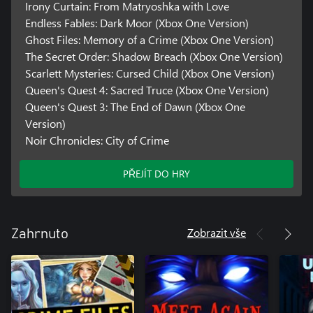
Irony Curtain: From Matryoshka with Love
Endless Fables: Dark Moor (Xbox One Version)
Ghost Files: Memory of a Crime (Xbox One Version)
The Secret Order: Shadow Breach (Xbox One Version)
Scarlett Mysteries: Cursed Child (Xbox One Version)
Queen's Quest 4: Sacred Truce (Xbox One Version)
Queen's Quest 3: The End of Dawn (Xbox One
Version)
Noir Chronicles: City of Crime
PŘEJÍT DO HRY
Zobrazit vše
Zahrnuto