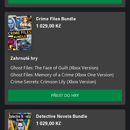
Crime Files Bundle
1 029,00 Kč
Zahrnuté hry
Ghost Files: The Face of Guilt (Xbox Version)
Ghost Files: Memory of a Crime (Xbox One Version)
Crime Secrets: Crimson Lily (Xbox Version)
PŘEJÍT DO HRY
Detective Novels Bundle
1 029,00 Kč