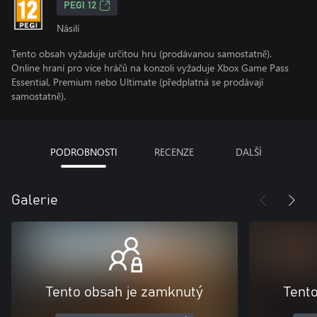
PEGI 12
Násilí
Tento obsah vyžaduje určitou hru (prodávanou samostatně).
Online hraní pro více hráčů na konzoli vyžaduje Xbox Game Pass
Essential, Premium nebo Ultimate (předplatná se prodávají
samostatně).
PODROBNOSTI
RECENZE
DALŠÍ
Galerie
Tento obsah je zamknutý
Tent