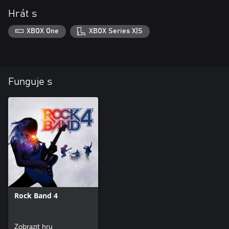
Hrát s
XBOX One
XBOX Series X|S
Funguje s
Rock Band 4
Zobrazit hru