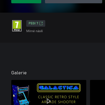
PEGI 7
Mírné násilí
Galerie