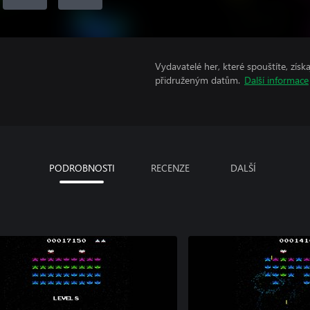
Vydavatelé her, které spouštíte, získ
přidruženým datům.
Další informace
PODROBNOSTI
RECENZE
DALŠÍ