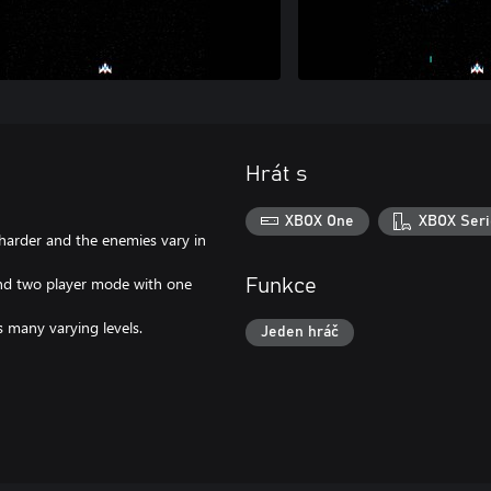
Hrát s
XBOX One
XBOX Seri
harder and the enemies vary in
and two player mode with one
Funkce
 many varying levels.
Jeden hráč