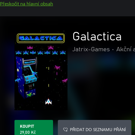
Přeskočit na hlavní obsah
Galactica
Jatrix-Games
•
Akční 
KOUPIT
PŘIDAT DO SEZNAMU PŘÁNÍ
29,00 Kč