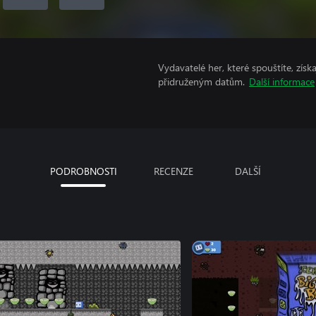
Vydavatelé her, které spouštíte, získ
přidruženým datům.
Další informace
PODROBNOSTI
RECENZE
DALŠÍ