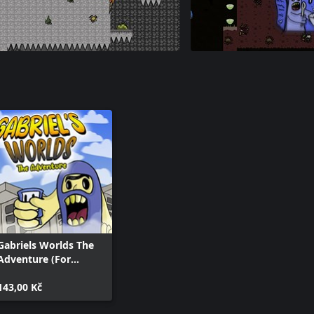
Gabriels Worlds The
Adventure (For
Windows 10)
143,00 Kč