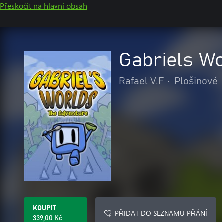
Přeskočit na hlavní obsah
Gabriels W
Rafael V.F
•
Plošinové
KOUPIT
PŘIDAT DO SEZNAMU PŘÁNÍ
339,00 Kč