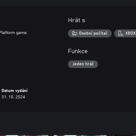
Hrát s
 Platform game.
Osobní počítač
XBOX 
Funkce
Jeden hráč
Datum vydání
31. 10. 2024