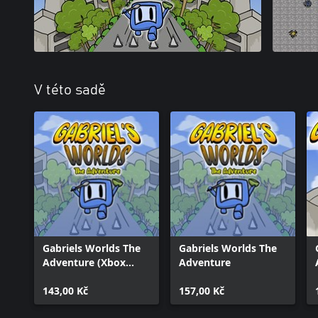
V této sadě
Gabriels Worlds The
Gabriels Worlds The
Adventure (Xbox
Adventure
Series)
143,00 Kč
157,00 Kč