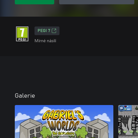
PEGI 7
Mírné násilí
Galerie