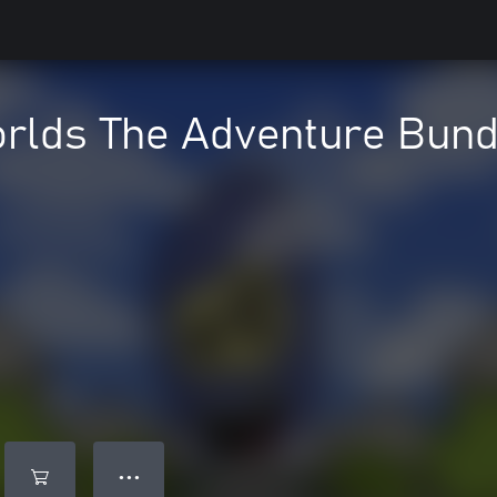
orlds The Adventure Bund
● ● ●