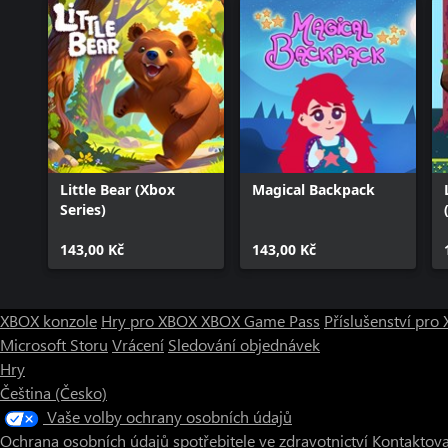
Little Bear (Xbox
Magical Backpack
Series)
143,00 Kč
143,00 Kč
XBOX konzole
Hry pro XBOX
XBOX Game Pass
Příslušenství pr
Microsoft Storu
Vrácení
Sledování objednávek
Hry
Čeština (Česko)
Vaše volby ochrany osobních údajů
Ochrana osobních údajů spotřebitele ve zdravotnictví
Kontaktova