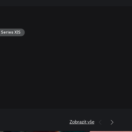
Series X|S
Zobrazit vše