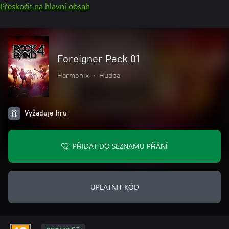
Přeskočit na hlavní obsah
Foreigner Pack 01
Harmonix
•
Hudba
Vyžaduje hru
PŘIDAT DO SEZNAMU PŘÁNÍ
UPLATNIT KÓD