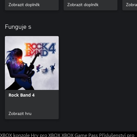
Zobrazit doplněk
Zobrazit doplněk
Zobra
Funguje s
Rock Band 4
Zobrazit hru
XBOX konzole
Hry pro XBOX
XBOX Game Pass
Příslušenství pro