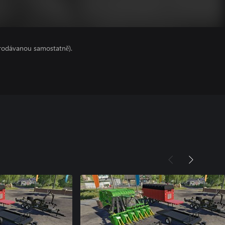
prodávanou samostatně).