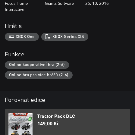
Focus Home
Giants Software
25. 10. 2016
Interactive
Hrát s
XBOX One
XBOX Series X|S
Funkce
Online kooperativní hra (2-6)
Online hra pro více hráčů (2-6)
Porovnat edice
Tractor Pack DLC
149,00 Kč