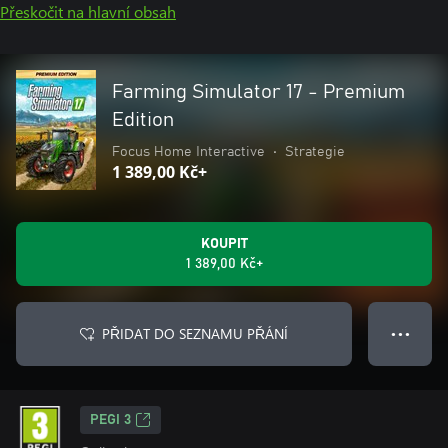
Přeskočit na hlavní obsah
Farming Simulator 17 - Premium
Edition
Focus Home Interactive
•
Strategie
1 389,00 Kč+
KOUPIT
1 389,00 Kč+
PŘIDAT DO SEZNAMU PŘÁNÍ
● ● ●
PEGI 3