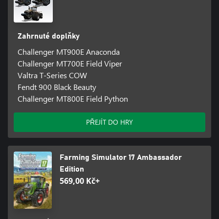
Zahrnuté doplňky
Challenger MT900E Anaconda
Challenger MT700E Field Viper
Valtra T-Series COW
Fendt 900 Black Beauty
Challenger MT800E Field Python
PŘEJÍT DO HRY
Farming Simulator 17 Ambassador
Edition
569,00 Kč+