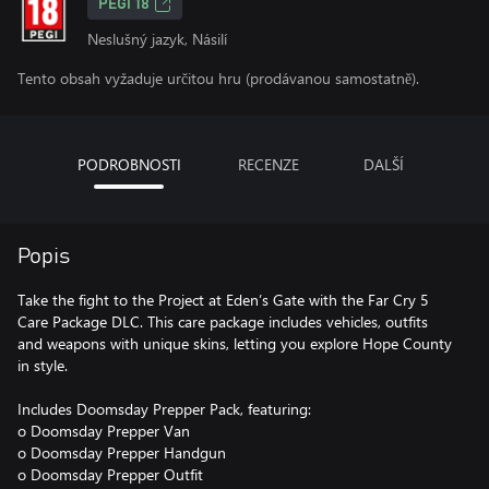
PEGI 18
Neslušný jazyk, Násilí
Tento obsah vyžaduje určitou hru (prodávanou samostatně).
PODROBNOSTI
RECENZE
DALŠÍ
Popis
Take the fight to the Project at Eden’s Gate with the Far Cry 5
Care Package DLC. This care package includes vehicles, outfits
and weapons with unique skins, letting you explore Hope County
in style.
Includes Doomsday Prepper Pack, featuring:
o Doomsday Prepper Van
o Doomsday Prepper Handgun
o Doomsday Prepper Outfit