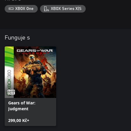
XBOX One
XBOX Series X|S
Funguje s
Gears of War:
Judgment
299,00 Kč+