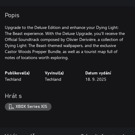
Popis
Upgrade to the Deluxe Edition and enhance your Dying Light:
The Beast experience. With the Deluxe Upgrade, you’ll receive the
Official Soundtrack composed by Olivier Derivière, a collection of
Dying Light: The Beast-themed wallpapers, and the exclusive
Castor Woods Prepper Bundle, as well as a tourist map full of
notes of locations worth exploring.
Publikoval(a)
Vyvinul(a)
Datum vydání
Techland
Techland
18. 9. 2025
Hrát s
XBOX Series X|S