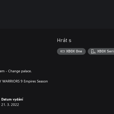
Hrát s
XBOX One
XBOX Seri
tem - Change palace.
STY WARRIORS 9 Empires Season
Datum vydání
21. 3. 2022