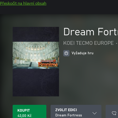
Přeskočit na hlavní obsah
Dream Fort
KOEI TECMO EUROPE
•
Vyžaduje hru
ZVOLIT EDICI
KOUPIT
Dream Fortress
43,00 Kč