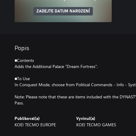
ZADEJTE DATUM NAROZENÍ
Popis
■Contents
Adds the Additional Palace "Dream Fortress".
■To Use
In Conquest Mode, choose from Political Commands - Info - Sys
Note: Please note that these are items included with the DYNA
Pass.
Publikoval(a)
Vyvinul(a)
KOEI TECMO EUROPE
KOEI TECMO GAMES