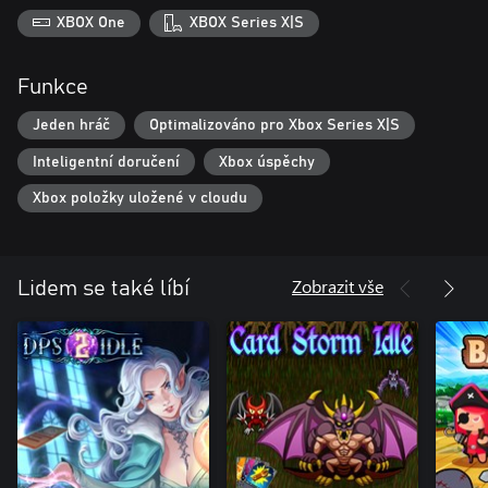
XBOX One
XBOX Series X|S
Funkce
Jeden hráč
Optimalizováno pro Xbox Series X|S
Inteligentní doručení
Xbox úspěchy
Xbox položky uložené v cloudu
Zobrazit vše
Lidem se také líbí