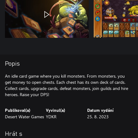
Popis
An idle card game where you kill monsters. From monsters, you
get money to open chests. Each chest has its own deck of cards.
Collect cards, upgrade cards, defeat monsters, join guilds and hire
heroes. Raise your DPS!
Publikoval(a)
Vyvinul(a)
Datum vydání
Desert Water Games
YDKR
25. 8. 2023
Hrát s