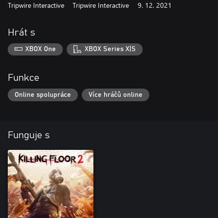
Tripwire Interactive
Tripwire Interactive
9. 12. 2021
Hrát s
XBOX One
XBOX Series X|S
Funkce
Online spolupráce
Více hráčů online
Funguje s