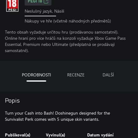
PEGI 18
Neslušný jazyk, Násilí
Nákupy ve hře (včetně náhodných předmětů)
Tento obsah vyžaduje určitou hru (prodávanou samostatně).
Online hraní pro více hráčů na konzoli vyžaduje Xbox Game Pass
Essential, Premium nebo Ultimate (předplatná se prodávají
samostatně).
PODROBNOSTI
RECENZE
DALŠÍ
Popis
Turn your Cash into Bash! Doshinegun designed for the
Survivalist Perk comes with 5 unique skin variants.
Publikoval(a)
Vyvinul(a)
Datum vydání