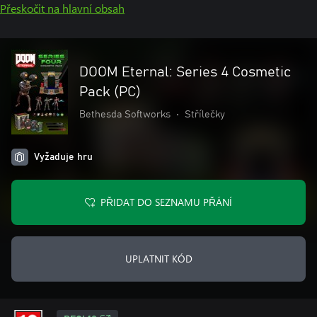
Přeskočit na hlavní obsah
DOOM Eternal: Series 4 Cosmetic
Pack (PC)
Bethesda Softworks
•
Střílečky
Vyžaduje hru
PŘIDAT DO SEZNAMU PŘÁNÍ
UPLATNIT KÓD