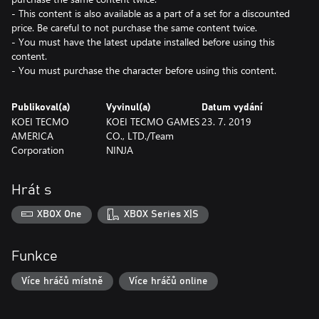
- This content is also available as a part of a set for a discounted
price. Be careful to not purchase the same content twice.
- You must have the latest update installed before using this
content.
- You must purchase the character before using this content.
Publikoval(a)
Vyvinul(a)
Datum vydání
KOEI TECMO
KOEI TECMO GAMES
23. 7. 2019
AMERICA
CO., LTD./Team
Corporation
NINJA
Hrát s
XBOX One
XBOX Series X|S
Funkce
Více hráčů místně
Více hráčů online