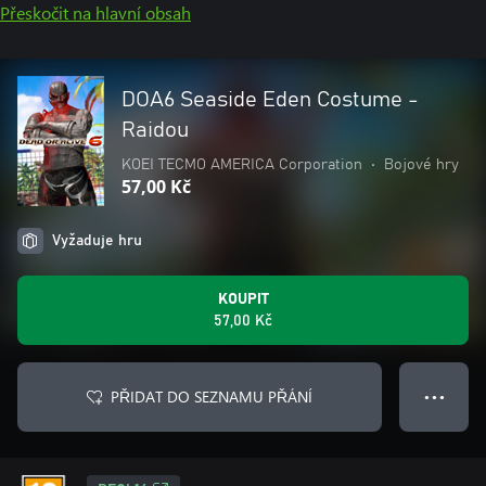
Přeskočit na hlavní obsah
DOA6 Seaside Eden Costume -
Raidou
KOEI TECMO AMERICA Corporation
•
Bojové hry
57,00 Kč
Vyžaduje hru
KOUPIT
57,00 Kč
PŘIDAT DO SEZNAMU PŘÁNÍ
● ● ●