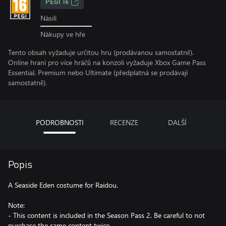
PEGI 16
Násilí
Nákupy ve hře
Tento obsah vyžaduje určitou hru (prodávanou samostatně).
Online hraní pro více hráčů na konzoli vyžaduje Xbox Game Pass
Essential, Premium nebo Ultimate (předplatná se prodávají
samostatně).
PODROBNOSTI
RECENZE
DALŠÍ
Popis
A Seaside Eden costume for Raidou.
Note:
- This content is included in the Season Pass 2. Be careful to not
purchase the same content twice.