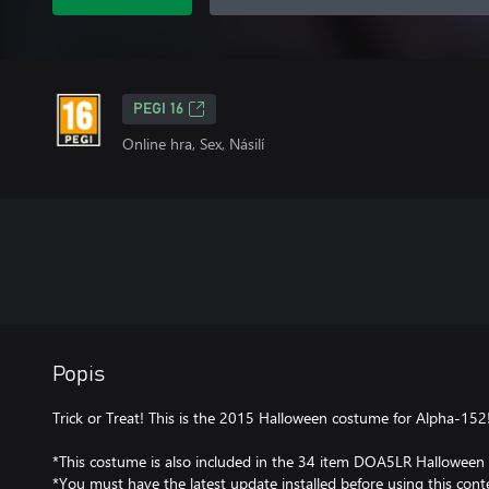
PEGI 16
Online hra, Sex, Násilí
Popis
Trick or Treat! This is the 2015 Halloween costume for Alpha‐152
*This costume is also included in the 34 item DOA5LR Halloween
*You must have the latest update installed before using this cont