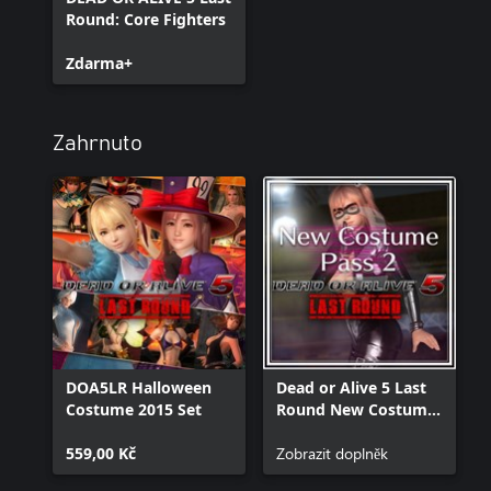
Round: Core Fighters
Zdarma+
Zahrnuto
DOA5LR Halloween
Dead or Alive 5 Last
Costume 2015 Set
Round New Costume
Pass 2
559,00 Kč
Zobrazit doplněk