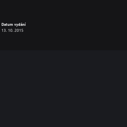
Datum vydání
13. 10. 2015