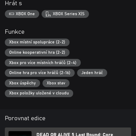
Hrát s
XBOX One
XBOX Series X|S
Funkce
Xbox místní spolupráce (2-2)
Online kooperativní hra (2-2)
Xbox pro více místních hráčů (2-4)
Online hra pro více hráčů (2-16)
Jeden hráč
Xbox úspěchy
Xbox stav
Xbox položky uložené v cloudu
Porovnat edice
DEAD OR ALIVE 5 Last Round: Core