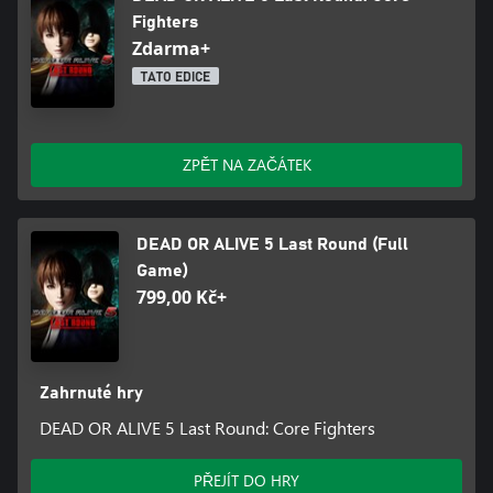
Fighters
Zdarma+
TATO EDICE
ZPĚT NA ZAČÁTEK
DEAD OR ALIVE 5 Last Round (Full
Game)
799,00 Kč+
Zahrnuté hry
DEAD OR ALIVE 5 Last Round: Core Fighters
PŘEJÍT DO HRY