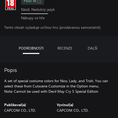
PEGI 18
Násilí, Neslušný jazyk
Nákupy ve hře
Tento obsah vyžaduje určitou hru (prodávanou samostatně).
PODROBNOSTI
RECENZE
DALŠÍ
Popis
A set of special costume colors for Nico, Lady, and Trish. You can
select these from Cutscene Customize in the Option menu.
Note: Cannot be used with Devil May Cry 5 Special Edition
Publikoval(a)
Vyvinul(a)
CAPCOM CO., LTD.
CAPCOM CO., LTD.