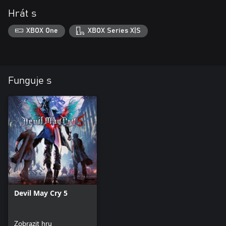
Hrát s
XBOX One
XBOX Series X|S
Funguje s
Devil May Cry 5
Zobrazit hru